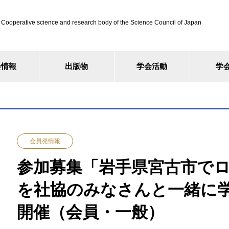
ve science and research body of the Science Council of Japan
会情報
出版物
学会活動
学
会員発情報
参加募集「岩手県宮古市で
を社協のみなさんと一緒に学ぼ
開催（会員・一般）