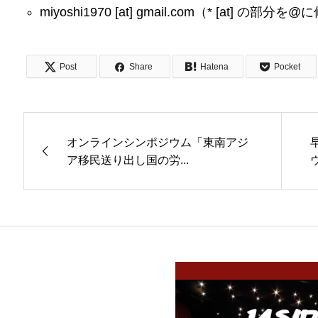
miyoshi1970 [at] gmail.com（* [at]
Post
Share
Hatena
Pocket
オンラインシンポジウム「東南アジ
ア移民送り出し国の労...