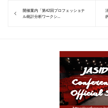
開催案内「第42回プロフェッショナ
ル統計分析ワークシ...
的