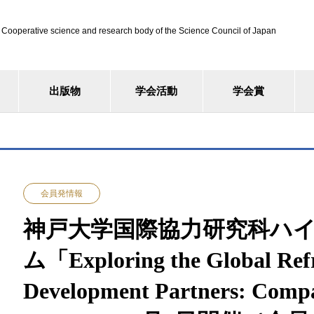
ve science and research body of the Science Council of Japan
出版物
学会活動
学会賞
会員発情報
神戸大学国際協力研究科ハ
ム「Exploring the Global Refr
Development Partners: Compa