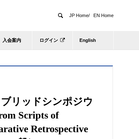

JP Home/
EN Home
入会案内
ログイン
English
イブリッドシンポジウ
om Scripts of
rative Retrospective