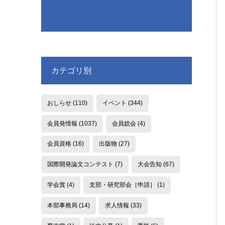
カテゴリ別
おしらせ
(110)
イベント
(344)
会員発情報
(1037)
会員総会
(4)
会員資格
(16)
出版物
(27)
国際開発論文コンテスト
(7)
大会告知
(67)
学会賞
(4)
支部・研究部会［申請］
(1)
本部事務局
(14)
求人情報
(33)