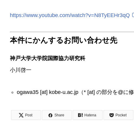
https://www.youtube.com/watch?v=N8TyEEHr3qQ
本件にかんするお問い合わせ先
神戸大学大学院国際協力研究科
小川啓一
ogawa35 [at] kobe-u.ac.jp（* [at] 
Post
Share
Hatena
Pocket