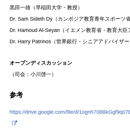
黒田一雄（早稲田大学・教授）
Dr. Sam Sideth Dy（カンボジア教育青年スポ
Dr. Hamoud Al-Seyan（イエメン教育省・教育
Dr. Harry Patrinos（世界銀行・シニアアドバイザ
オープンディスカッション
（司会：小川啓一）
参考
https://drive.google.com/file/d/1ognh708BkGgf9