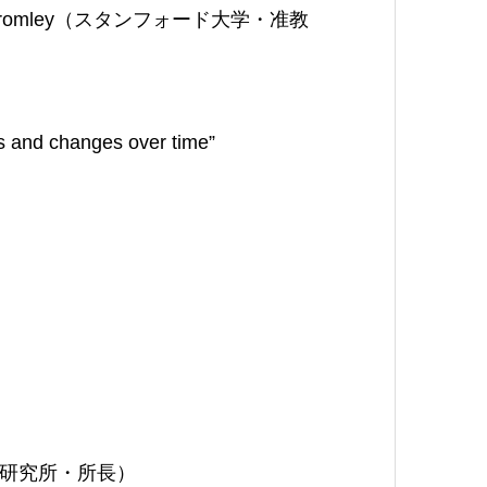
 Bromley（スタンフォード大学・准教
ns and changes over time”
研究所・所長）