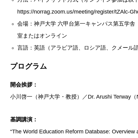
https://norrag.zoom.us/meeting/register/tZA
会場：神戸大学 六甲台第一キャンパス第五学舎
室またはオンライン
言語：英語（アラビア語、ロシア語、クメール
プログラム
開会挨拶：
小川啓一（神戸大学・教授）／Dr. Arushi Terway（NO
基調講演：
“The World Education Reform Database: Overview and