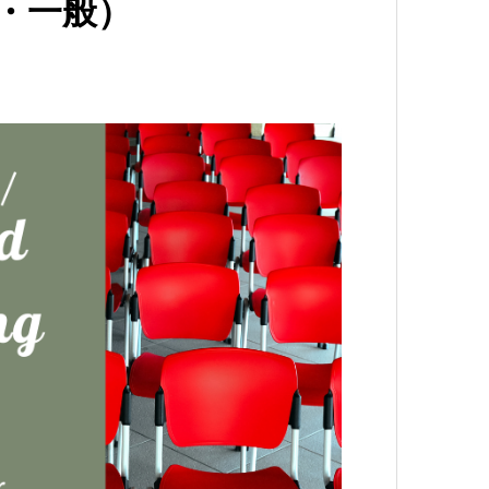
員・一般）