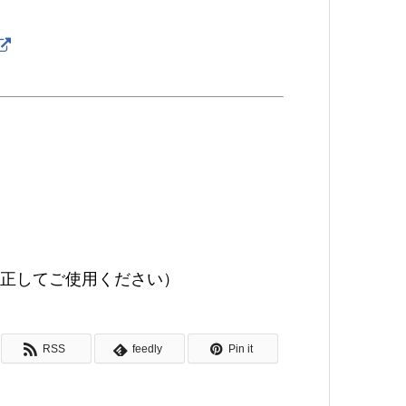
の部分を@に修正してご使用ください）
RSS
feedly
Pin it