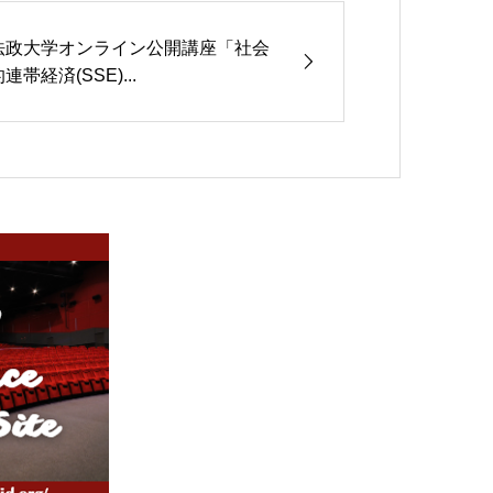
法政大学オンライン公開講座「社会
連帯経済(SSE)...