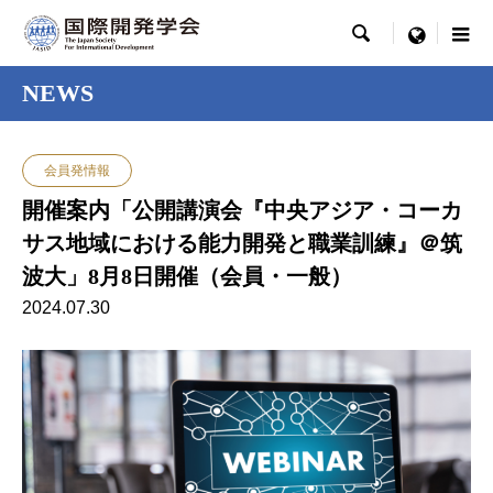

menu
NEWS
会員発情報
開催案内「公開講演会『中央アジア・コーカ
サス地域における能力開発と職業訓練』＠筑
波大」8月8日開催（会員・一般）
2024.07.30