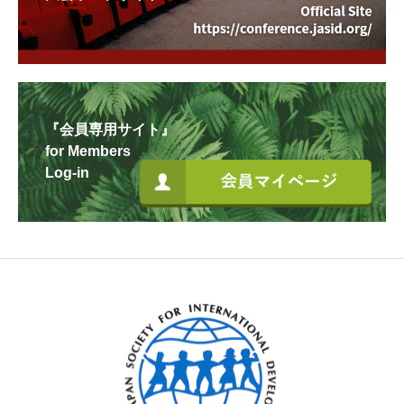
『会員専用サイト』
for Members
Log-in