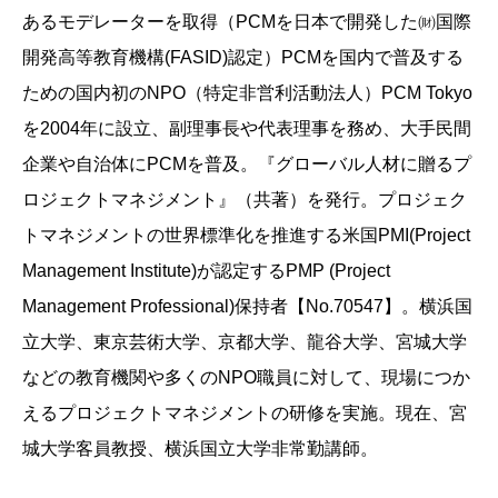
あるモデレーターを取得（PCMを日本で開発した㈶国際
開発高等教育機構(FASID)認定）PCMを国内で普及する
ための国内初のNPO（特定非営利活動法人）PCM Tokyo
を2004年に設立、副理事長や代表理事を務め、大手民間
企業や自治体にPCMを普及。『グローバル人材に贈るプ
ロジェクトマネジメント』（共著）を発行。プロジェク
トマネジメントの世界標準化を推進する米国PMI(Project
Management Institute)が認定するPMP (Project
Management Professional)保持者【No.70547】。横浜国
立大学、東京芸術大学、京都大学、龍谷大学、宮城大学
などの教育機関や多くのNPO職員に対して、現場につか
えるプロジェクトマネジメントの研修を実施。現在、宮
城大学客員教授、横浜国立大学非常勤講師。