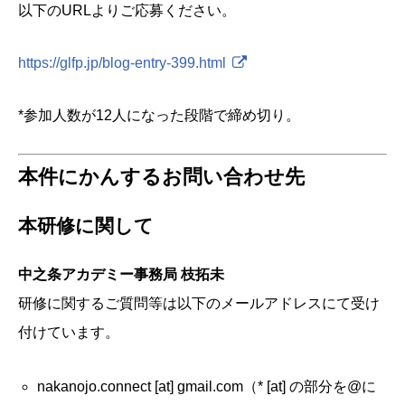
以下のURLよりご応募ください。
https://glfp.jp/blog-entry-399.html
*参加人数が12人になった段階で締め切り。
本件にかんするお問い合わせ先
本研修に関して
中之条アカデミー事務局 枝拓未
研修に関するご質問等は以下のメールアドレスにて受け
付けています。
nakanojo.connect [at] gmail.com（* [at] の部分を@に