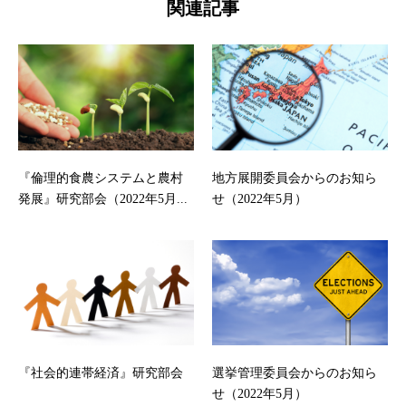
関連記事
『倫理的食農システムと農村
地方展開委員会からのお知ら
発展』研究部会（2022年5月...
せ（2022年5月）
『社会的連帯経済』研究部会
選挙管理委員会からのお知ら
せ（2022年5月）