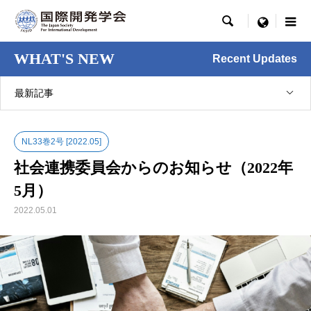

menu
WHAT'S NEW
Recent Updates
最新記事
NL33巻2号 [2022.05]
社会連携委員会からのお知らせ（2022年
5月）
2022.05.01