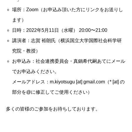
場所：Zoom（お申込み頂いた方にリンクをお送りし
ます）
日時：2022年5⽉11⽇（⽔曜） 20:00〜21:00
講演者：志賀 裕朗⽒（横浜国⽴⼤学国際社会科学研
究院・教授）
お申込み：社会連携委員会・真鍋希代嗣あてにメール
でお申込みください。
メールアドレス：m.kiyotsugu [at] gmail.com（* [at] の
部分を@に修正してご使用ください）
多くの皆様のご参加をお待ちしております。