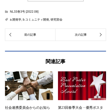
NL33巻3号 [2022.08]
a.開発学
,
b.コミュニティ開発
,
研究部会
関連記事
社会連携委員会からのお知ら
第23回春季大会・優秀ポスタ