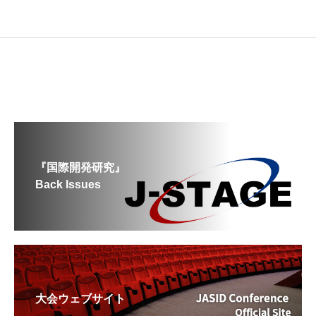
『国際開発研究』
Back Issues
大会ウェブサイト