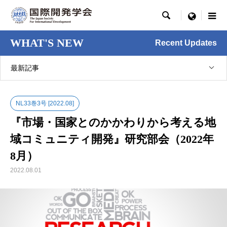

menu
WHAT'S NEW
Recent Updates
最新記事
NL33巻3号 [2022.08]
『市場・国家とのかかわりから考える地
域コミュニティ開発』研究部会（2022年
8月）
2022.08.01