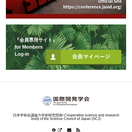
『会員専用サイト』
for Members
Log-in
日本学術会議協力学術研究団体/ Cooperative science and research
body of the Science Council of Japan (SCJ)