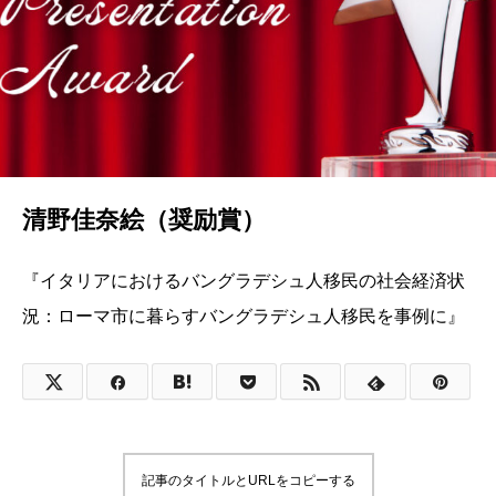
清野佳奈絵（奨励賞）
『イタリアにおけるバングラデシュ人移民の社会経済状
況：ローマ市に暮らすバングラデシュ人移民を事例に』
記事のタイトルとURLをコピーする