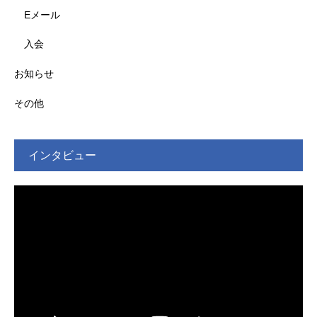
Eメール
入会
お知らせ
その他
インタビュー
動
画
プ
レ
ー
ヤ
ー