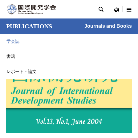

menu
PUBLICATIONS
Journals and Books
学会誌
書籍
レポート・論文