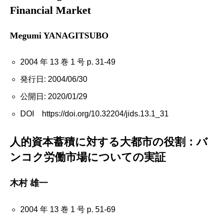
Financial Market
Megumi YANAGITSUBO
2004 年 13 巻 1 号 p. 31-49
発行日: 2004/06/30
公開日: 2020/01/29
DOI https://doi.org/10.32204/jids.13.1_31
人的資本蓄積に対する大都市の役割：バ
ンコク労働市場についての実証
木村 雄一
2004 年 13 巻 1 号 p. 51-69