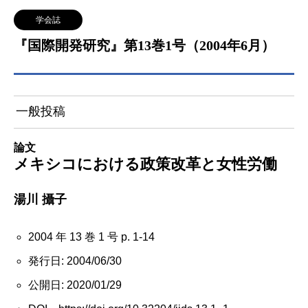
学会誌
『国際開発研究』第13巻1号（2004年6月）
一般投稿
論文
メキシコにおける政策改革と女性労働
湯川 攝子
2004 年 13 巻 1 号 p. 1-14
発行日: 2004/06/30
公開日: 2020/01/29