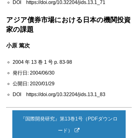
DOI https://doi.org/10.32204/jids.13.1_71
アジア債券市場における日本の機関投資
家の課題
小原 篤次
2004 年 13 巻 1 号 p. 83-98
発行日: 2004/06/30
公開日: 2020/01/29
DOI https://doi.org/10.32204/jids.13.1_83
『国際開発研究』第13巻1号（PDFダウンロ
ード）