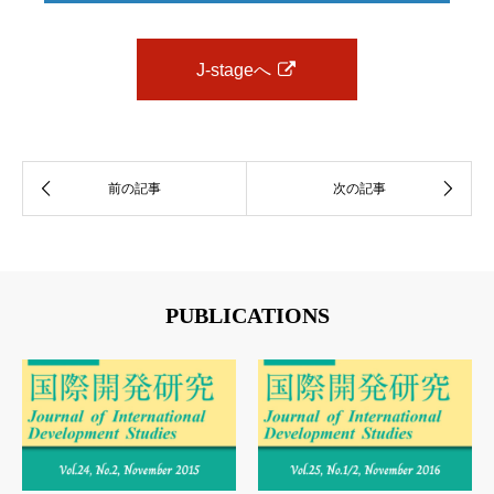
J-stageへ
PUBLICATIONS