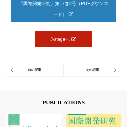
『国際開発研究』第17巻2号（PDFダウンロ
ード）
J-stageへ
PUBLICATIONS