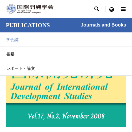

menu
PUBLICATIONS
Journals and Books
学会誌
書籍
レポート・論文