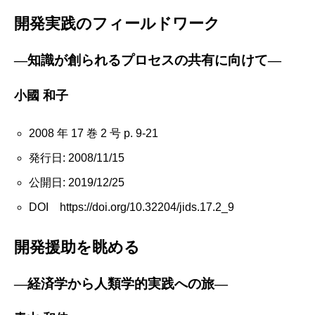
開発実践のフィールドワーク
―知識が創られるプロセスの共有に向けて―
小國 和子
2008 年 17 巻 2 号 p. 9-21
発行日: 2008/11/15
公開日: 2019/12/25
DOI https://doi.org/10.32204/jids.17.2_9
開発援助を眺める
―経済学から人類学的実践への旅―