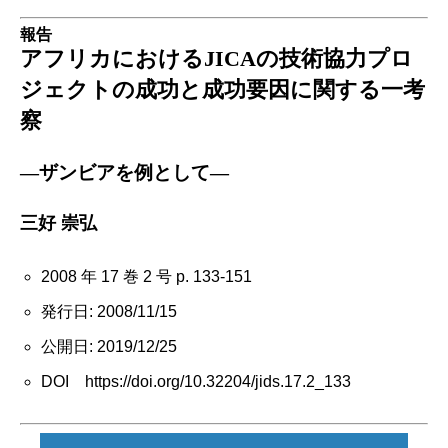
報告
アフリカにおけるJICAの技術協力プロ
ジェクトの成功と成功要因に関する一考
察
―ザンビアを例として―
三好 崇弘
2008 年 17 巻 2 号 p. 133-151
発行日: 2008/11/15
公開日: 2019/12/25
DOI https://doi.org/10.32204/jids.17.2_133