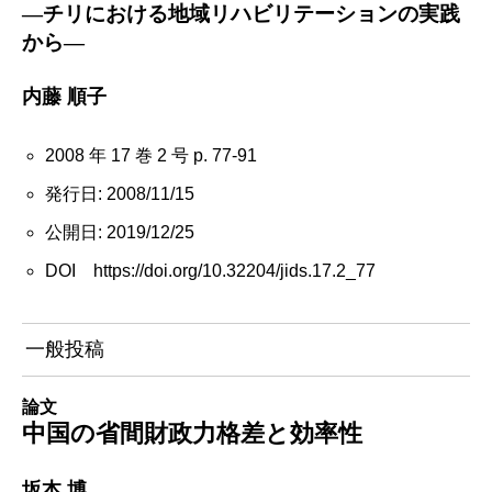
―チリにおける地域リハビリテーションの実践
から―
内藤 順子
2008 年 17 巻 2 号 p. 77-91
発行日: 2008/11/15
公開日: 2019/12/25
DOI https://doi.org/10.32204/jids.17.2_77
一般投稿
論文
中国の省間財政力格差と効率性
坂本 博