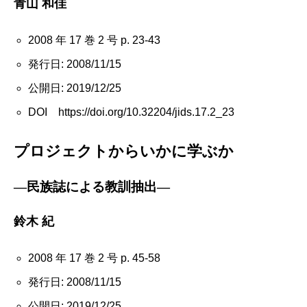
青山 和佳
2008 年 17 巻 2 号 p. 23-43
発行日: 2008/11/15
公開日: 2019/12/25
DOI https://doi.org/10.32204/jids.17.2_23
プロジェクトからいかに学ぶか
―民族誌による教訓抽出―
鈴木 紀
2008 年 17 巻 2 号 p. 45-58
発行日: 2008/11/15
公開日: 2019/12/25