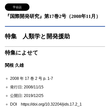
学会誌
『国際開発研究』第17巻2号（2008年11月）
特集 人類学と開発援助
特集によせて
関根 久雄
2008 年 17 巻 2 号 p. 1-7
発行日: 2008/11/15
公開日: 2019/12/25
DOI https://doi.org/10.32204/jids.17.2_1