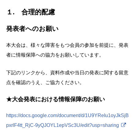
１. 合理的配慮
発表者へのお願い
本大会は、様々な障害をもつ会員の参加を前提に、発表
者に情報保障への協力をお願いしています。
下記のリンクから、資料作成や当日の発表に関する留意
点を確認のうえ、ご協力ください。
★大会発表における情報保障のお願い
https://docs.google.com/document/d/1U9YReIu1oyJkSjB
pxrlF4tt_RjC-9yQJOYL1epVSc3U/edit?usp=sharing