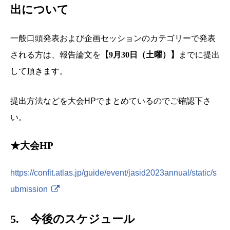
出について
一般口頭発表および企画セッションのカテゴリーで発表
される方は、報告論文を
【9月30日（土曜）】
までに提出
して頂きます。
提出方法などを大会HPでまとめているのでご確認下さ
い。
★大会HP
https://confit.atlas.jp/guide/event/jasid2023annual/static/s
ubmission
5. 今後のスケジュール