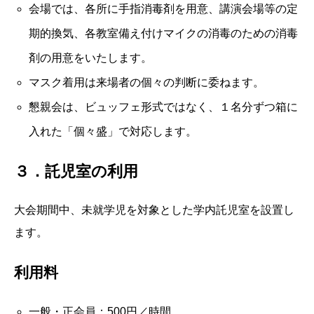
会場では、各所に手指消毒剤を用意、講演会場等の定
期的換気、各教室備え付けマイクの消毒のための消毒
剤の用意をいたします。
マスク着用は来場者の個々の判断に委ねます。
懇親会は、ビュッフェ形式ではなく、１名分ずつ箱に
入れた「個々盛」で対応します。
３．託児室の利用
大会期間中、未就学児を対象とした学内託児室を設置し
ます。
利用料
一般・正会員：500円／時間