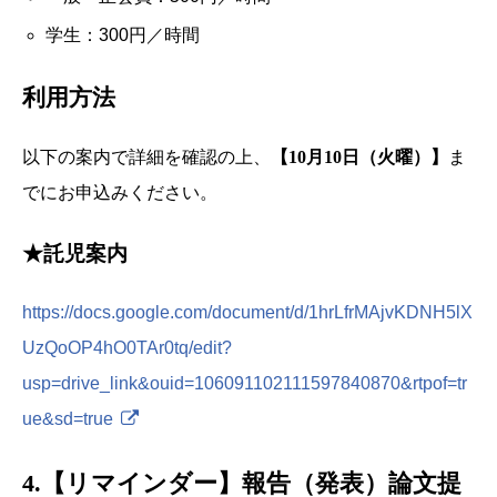
学生：300円／時間
利用方法
以下の案内で詳細を確認の上、
【10月10日（火曜）】
ま
でにお申込みください。
★託児案内
https://docs.google.com/document/d/1hrLfrMAjvKDNH5lX
UzQoOP4hO0TAr0tq/edit?
usp=drive_link&ouid=106091102111597840870&rtpof=tr
ue&sd=true
4.【リマインダー】報告（発表）論文提