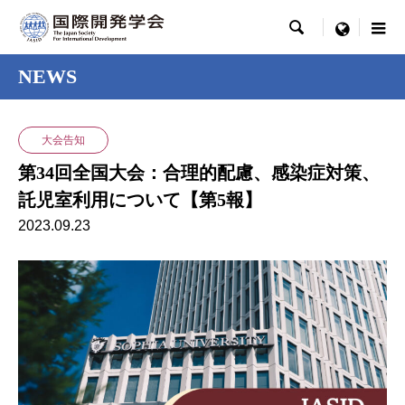

menu
NEWS
大会告知
第34回全国大会：合理的配慮、感染症対策、
託児室利用について【第5報】
2023.09.23