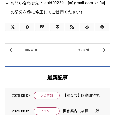
お問い合わせ先：jasid2023fall [at] gmail.com（* [at]
の部分を@に修正してご使用ください）
最新記事
2026.08.07
【第３報】国際開発学会第３７回全国大会：発表申込期間に関するお知らせ （学会入会申請期...
大会告知
2026.08.05
開催案内（会員・一般）：8/15 清末愛砂さん「女と戦争」＠上智大
イベント