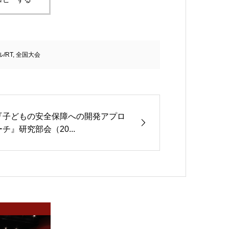
/RT
,
全国大会
『子どもの安全保障への開発アプロ
ーチ』研究部会（20...