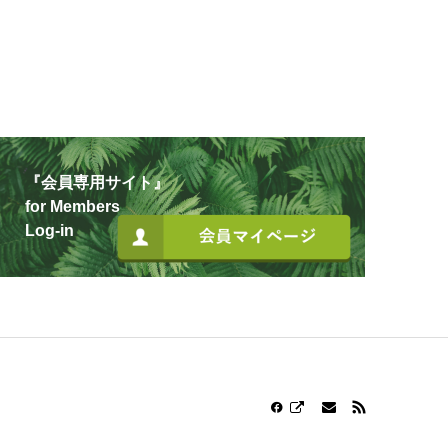
『会員専用サイト』
for Members
Log-in