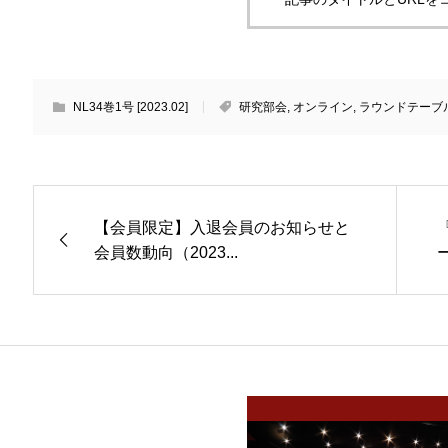
NL34巻1号 [2023.02]
研究部会
,
オンライン
,
ラウンドテーブル
【会員限定】入退会員のお知らせと
会員数動向（2023...