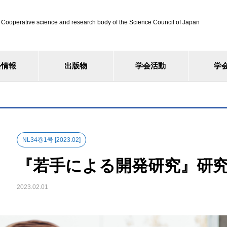
ve science and research body of the Science Council of Japan
会情報
出版物
学会活動
学
NL34巻1号 [2023.02]
『若手による開発研究』研究部
2023.02.01