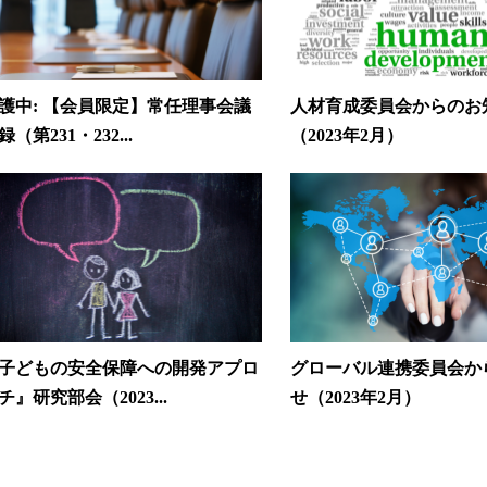
護中: 【会員限定】常任理事会議
人材育成委員会からのお
録（第231・232...
（2023年2月）
子どもの安全保障への開発アプロ
グローバル連携委員会か
チ』研究部会（2023...
せ（2023年2月）