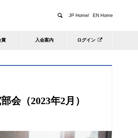

JP Home/
EN Home
会賞
入会案内
ログイン
会（2023年2月）