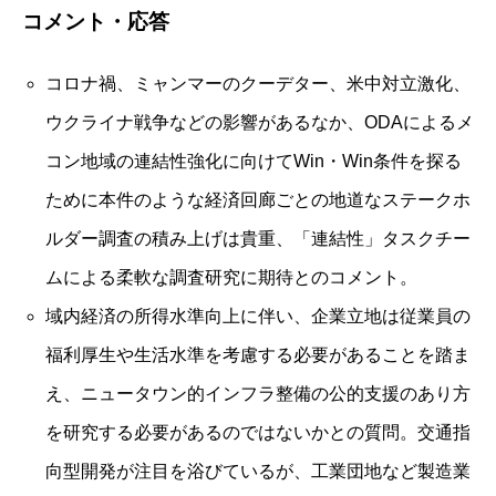
コメント・応答
コロナ禍、ミャンマーのクーデター、米中対立激化、
ウクライナ戦争などの影響があるなか、ODAによるメ
コン地域の連結性強化に向けてWin・Win条件を探る
ために本件のような経済回廊ごとの地道なステークホ
ルダー調査の積み上げは貴重、「連結性」タスクチー
ムによる柔軟な調査研究に期待とのコメント。
域内経済の所得水準向上に伴い、企業立地は従業員の
福利厚生や生活水準を考慮する必要があることを踏ま
え、ニュータウン的インフラ整備の公的支援のあり方
を研究する必要があるのではないかとの質問。交通指
向型開発が注目を浴びているが、工業団地など製造業