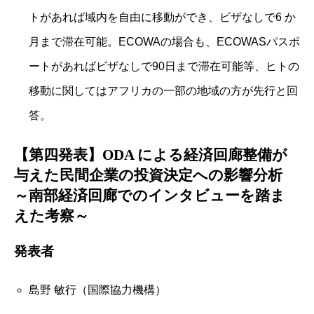
トがあれば域内を自由に移動ができ、ビザなしで6 か
月まで滞在可能。ECOWAの場合も、ECOWASパスポ
ートがあればビザなしで90日まで滞在可能等、ヒトの
移動に関してはアフリカの一部の地域の方が先行と回
答。
【第四発表】ODA による経済回廊整備が
与えた民間企業の投資決定への影響分析
～南部経済回廊でのインタビューを踏ま
えた考察～
発表者
島野 敏行（国際協力機構）