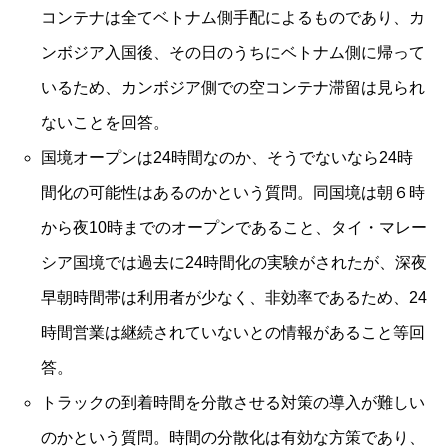
コンテナは全てベトナム側手配によるものであり、カ
ンボジア入国後、その日のうちにベトナム側に帰って
いるため、カンボジア側での空コンテナ滞留は見られ
ないことを回答。
国境オープンは24時間なのか、そうでないなら24時
間化の可能性はあるのかという質問。同国境は朝６時
から夜10時までのオープンであること、タイ・マレー
シア国境では過去に24時間化の実験がされたが、深夜
早朝時間帯は利用者が少なく、非効率であるため、24
時間営業は継続されていないとの情報があること等回
答。
トラックの到着時間を分散させる対策の導入が難しい
のかという質問。時間の分散化は有効な方策であり、