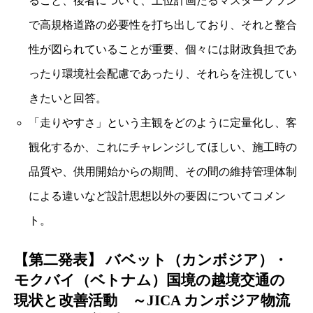
ること、後者について、上位計画たるマスタープラン
で高規格道路の必要性を打ち出しており、それと整合
性が図られていることが重要、個々には財政負担であ
ったり環境社会配慮であったり、それらを注視してい
きたいと回答。
「走りやすさ」という主観をどのように定量化し、客
観化するか、これにチャレンジしてほしい、施工時の
品質や、供用開始からの期間、その間の維持管理体制
による違いなど設計思想以外の要因についてコメン
ト。
【第二発表】 バベット（カンボジア）・
モクバイ（ベトナム）国境の越境交通の
現状と改善活動 ～JICA カンボジア物流