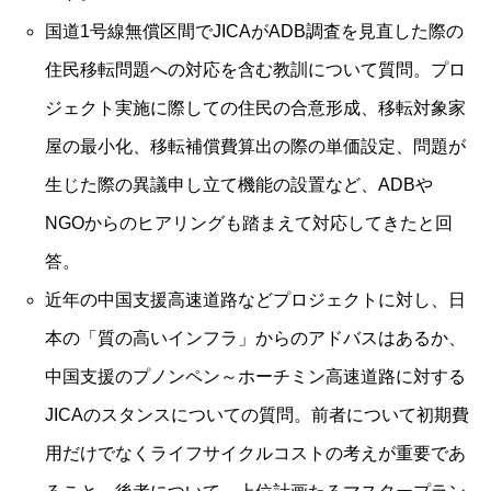
国道1号線無償区間でJICAがADB調査を見直した際の
住民移転問題への対応を含む教訓について質問。プロ
ジェクト実施に際しての住民の合意形成、移転対象家
屋の最小化、移転補償費算出の際の単価設定、問題が
生じた際の異議申し立て機能の設置など、ADBや
NGOからのヒアリングも踏まえて対応してきたと回
答。
近年の中国支援高速道路などプロジェクトに対し、日
本の「質の高いインフラ」からのアドバスはあるか、
中国支援のプノンペン～ホーチミン高速道路に対する
JICAのスタンスについての質問。前者について初期費
用だけでなくライフサイクルコストの考えが重要であ