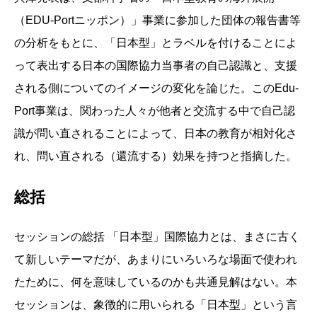
（EDU-Portニッポン）」事業に参加した団体の報告書等
の分析をもとに、「日本型」とラベルを付けることによ
って表出する日本の国際協力当事者の自己認識と、支援
される側についてのイメージの変化を論じた。このEdu-
Port事業は、関わった人々が他者と交流する中で自己認
識が問い直されることによって、日本の教育が相対化さ
れ、問い直される（還流する）効果を持つと指摘した。
総括
セッションの総括 「日本型」国際協力とは、まさに古く
て新しいテーマだが、あまりにいろいろな場面で使われ
たために、何を意味しているのかも共通見解はない。本
セッションは、象徴的に用いられる「日本型」という言