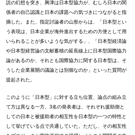
説の幻想を突き、興津は日本型協力が、むしろ日本の関
係者の自己認識と日本の課題への気づきにつながると指
摘した。また、指定討論者の山形からは、「日本型とい
う表現は、日本企業が海外進出するための方便として用
いられることが多いような気がする」、「日本型経済論
や日本型経営論の文献蓄積の延長線上に日本型国際協力
論があるのか、それとも国際協力に関する日本型は、そ
うした企業展開の議論とは別個なのか」といった質問が
提起された。
このように「日本型」に対する立ち位置、論点の組み立
て方は異なる一方、3名の発表者は、それぞれ援助側と
しての日本と被援助者の相互性を日本型の一つの特性と
して挙げている点で共通していた。ただし、その相互性