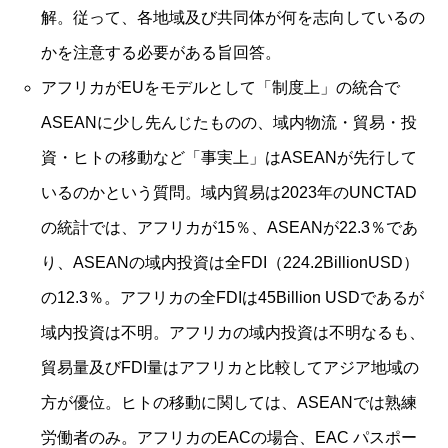
解。従って、各地域及び共同体が何を志向しているの
かを注意する必要がある旨回答。
アフリカがEUをモデルとして「制度上」の統合で
ASEANに少し先んじたものの、域内物流・貿易・投
資・ヒトの移動など「事実上」はASEANが先行して
いるのかという質問。域内貿易は2023年のUNCTAD
の統計では、アフリカが15％、ASEANが22.3％であ
り、ASEANの域内投資は全FDI（224.2BillionUSD）
の12.3％。アフリカの全FDIは45Billion USDであるが
域内投資は不明。アフリカの域内投資は不明なるも、
貿易量及びFDI量はアフリカと比較してアジア地域の
方が優位。ヒトの移動に関しては、ASEANでは熟練
労働者のみ。アフリカのEACの場合、EAC パスポー