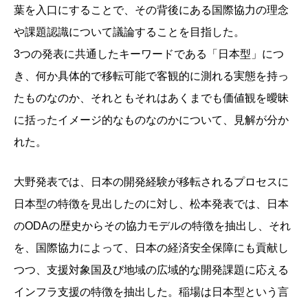
葉を入口にすることで、その背後にある国際協力の理念
や課題認識について議論することを目指した。
3つの発表に共通したキーワードである「日本型」につ
き、何か具体的で移転可能で客観的に測れる実態を持っ
たものなのか、それともそれはあくまでも価値観を曖昧
に括ったイメージ的なものなのかについて、見解が分か
れた。
大野発表では、日本の開発経験が移転されるプロセスに
日本型の特徴を見出したのに対し、松本発表では、日本
のODAの歴史からその協力モデルの特徴を抽出し、それ
を、国際協力によって、日本の経済安全保障にも貢献し
つつ、支援対象国及び地域の広域的な開発課題に応える
インフラ支援の特徴を抽出した。稲場は日本型という言