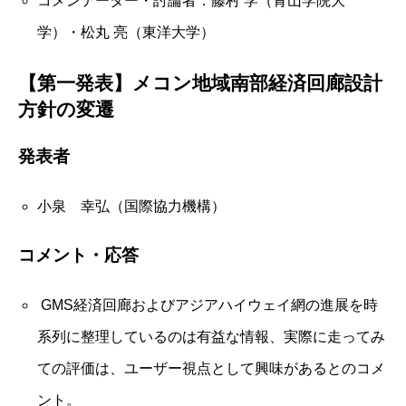
コメンテーター・討論者：藤村 学（青山学院大
学）・松丸 亮（東洋大学）
【第一発表】メコン地域南部経済回廊設計
方針の変遷
発表者
小泉 幸弘（国際協力機構）
コメント・応答
GMS経済回廊およびアジアハイウェイ網の進展を時
系列に整理しているのは有益な情報、実際に走ってみ
ての評価は、ユーザー視点として興味があるとのコメ
ント。