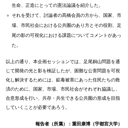
生命、正造にとっての憲法論議を紹介した。
それを受けて、討論者の髙橋会員の方から、国家、市
場、市民社会における公共圏のあり方とその役割、足
尾の影の可視化における課題についてコメントがあっ
た。
以上の通り、本企画セッションでは、足尾銅山問題を通
じて開発の光と影を検証したが、困難な公害問題を可視
化し解決するためには、鉱毒被害にあった住民たちの救
済のために、国家、市場、市民社会がそれぞれ協議し、
合意形成を行い、共存・共生できる公共圏の形成を目指
していくことが必要であろう。
報告者（所属）：重田康博（宇都宮大学）