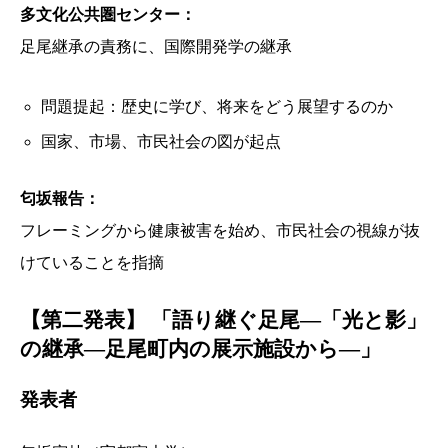
多文化公共圏センター：
足尾継承の責務に、国際開発学の継承
問題提起：歴史に学び、将来をどう展望するのか
国家、市場、市民社会の図が起点
匂坂報告：
フレーミングから健康被害を始め、市民社会の視線が抜
けていることを指摘
【第二発表】 「語り継ぐ足尾―「光と影」
の継承―足尾町内の展示施設から―」
発表者