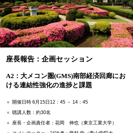
座長報告：企画セッション
A2：大メコン圏(GMS)南部経済回廊にお
ける連結性強化の進捗と課題
開催日時 6月15日12：45 － 14：45
聴講人数：約30名
座長・企画責任者：花岡 伸也（東京工業大学）