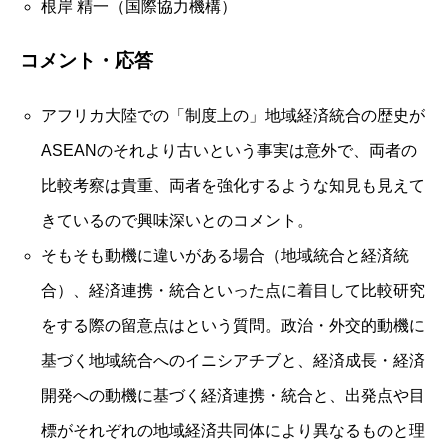
根岸 精一（国際協力機構）
コメント・応答
アフリカ大陸での「制度上の」地域経済統合の歴史が
ASEANのそれより古いという事実は意外で、両者の
比較考察は貴重、両者を強化するような知見も見えて
きているので興味深いとのコメント。
そもそも動機に違いがある場合（地域統合と経済統
合）、経済連携・統合といった点に着目して比較研究
をする際の留意点はという質問。政治・外交的動機に
基づく地域統合へのイニシアチブと、経済成長・経済
開発への動機に基づく経済連携・統合と、出発点や目
標がそれぞれの地域経済共同体により異なるものと理