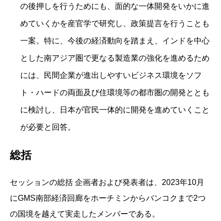
の後押しを行うためにも、面的な一体開発をいかに進
めていくかを産官学で研究し、政策提言を行うことも
一案。特に、今後の経済動向を踏まえ、インドを中心
とした南アジア圏で更なる製造業の強化を進めるため
には、民間企業が進出しやすいビジネス環境をソフ
ト・ハードの両面及び住環境等の都市圏の開発ととも
に検討し、日本が官民一体的に開発を進めていくこと
が必要と回答。
総括
セッションの総括 企画者および発表者は、2023年10月
にGMS南部経済回廊をホーチミンからバンコクまで2つ
の国境を越えて実走したメンバーである。