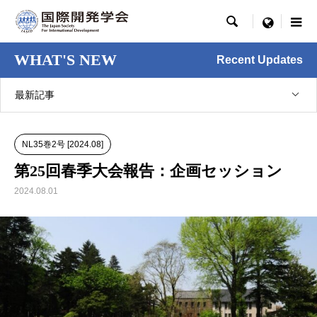

menu
WHAT'S NEW
Recent Updates
最新記事
NL35巻2号 [2024.08]
第25回春季大会報告：企画セッション
2024.08.01