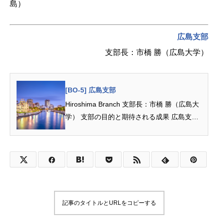
島）
広島支部
支部長：市橋 勝（広島大学）
[BO-5] 広島支部
Hiroshima Branch 支部長：市橋 勝（広島大
学） 支部の目的と期待される成果 広島支部
は，中国四国地域及び九州地域の会員...
記事のタイトルとURLをコピーする