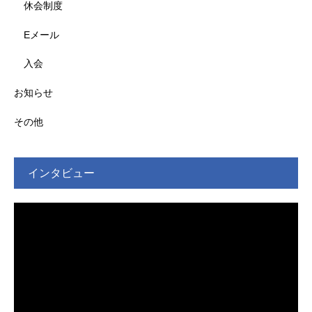
休会制度
Eメール
入会
お知らせ
その他
インタビュー
動
画
プ
レ
ー
ヤ
ー