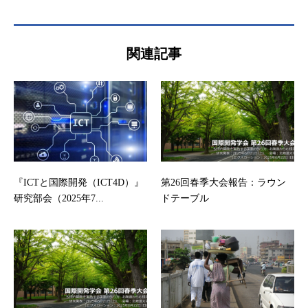
関連記事
『ICTと国際開発（ICT4D）』
第26回春季大会報告：ラウン
研究部会（2025年7...
ドテーブル