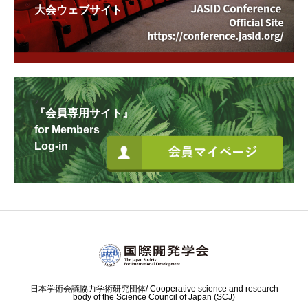
大会ウェブサイト
『会員専用サイト』
for Members
Log-in
日本学術会議協力学術研究団体/ Cooperative science and research
body of the Science Council of Japan (SCJ)