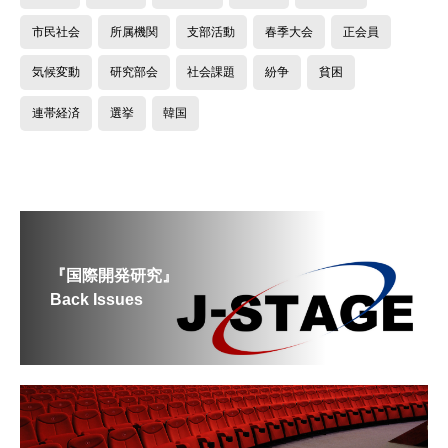
市民社会
所属機関
支部活動
春季大会
正会員
気候変動
研究部会
社会課題
紛争
貧困
連帯経済
選挙
韓国
『国際開発研究』
Back Issues