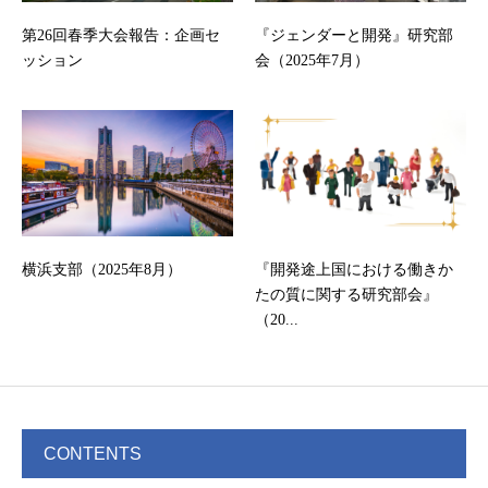
第26回春季大会報告：企画セ
『ジェンダーと開発』研究部
ッション
会（2025年7月）
横浜支部（2025年8月）
『開発途上国における働きか
たの質に関する研究部会』
（20...
CONTENTS