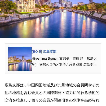
[BO-5] 広島支部
Hiroshima Branch 支部長：市橋 勝（広島大
学） 支部の目的と期待される成果 広島支部
は，中国四国地域及び九州地域の会員...
広島支部は，中国四国地域及び九州地域の会員間やその
他の地域を含む会員との国際開発・協力に関わる学術的
交流を推進し，個々の会員が関連研究の水準を高められ