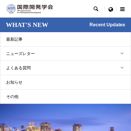

menu
WHAT'S NEW
Recent Updates
最新記事
ニューズレター
NL36巻2号 [2025.08]
よくある質問
広島支部（2025年8月）
2025.08.01
お知らせ
その他