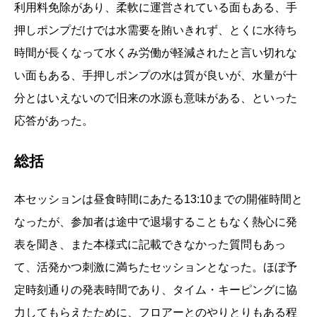
利用料免除があり、柔軟に運営されている面もある、手
押しポンプだけでは水需要を賄いきれず、とくに水待ち
時間が長くなって水くみ労働が軽減されたと言い切れな
い面もある、手押しポンプの水は質が良いが、水量が十
分とはいえないので旧来の水源も意味がある、といった
応答があった。
総括
本セッションは昼食時間にあたる13:10までの開催時間と
なったが、参加者は途中で退場することもなく熱心に発
表を聞き、また本様式に記載できなかった質問もあっ
て、活発かつ刺激に満ちたセッションとなった。ほぼ予
定時刻通りの発表時間であり、タイム・キーピングに協
力してもらえたために、フロアーとのやりとりもある程