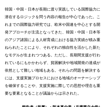
韓国・中国・日本が長期に渡り実践している国際協力に
潜在するロジックを問う内容の報告が中心であった。こ
れまでの国際協力研究では、欧米や国連を中心とする開
発アプローチが主流となってきた、韓国・中国・日本等
のアジア諸国による人材育成における協力実績が積み重
ねられたことにより、それぞれの独自性を活かした新た
なモデルが生まれつつある。ただし、長期間支援が行わ
れているにもかかわらず、貧困解決や地域開発の達成が
依然として難しい地域もある。それらの問題を解決する
には、支援実施プロセスにおける地域のオーナーシップ
を確保することや、支援実施に際しての思想や理念も重
要な要素となることが議論からは示された。