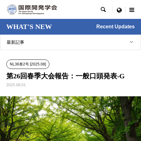

menu
WHAT'S NEW
Recent Updates
最新記事
NL36巻2号 [2025.08]
第26回春季大会報告：一般口頭発表-G
2025.08.01