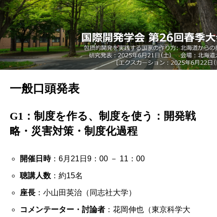
一般口頭発表
G1：制度を作る、制度を使う：開発戦
略・災害対策・制度化過程
開催日時
：6月21日9：00 － 11：00
聴講人数
：約15名
座長
：小山田英治（同志社大学）
コメンテーター・討論者
：花岡伸也（東京科学大