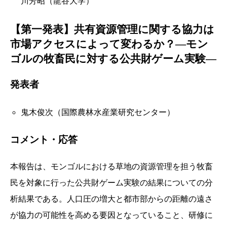
川芳昭（龍谷大学）
【第一発表】共有資源管理に関する協力は
市場アクセスによって変わるか？―モン
ゴルの牧畜民に対する公共財ゲーム実験―
発表者
鬼木俊次（国際農林水産業研究センター）
コメント・応答
本報告は、モンゴルにおける草地の資源管理を担う牧畜
民を対象に行った公共財ゲーム実験の結果についての分
析結果である。人口圧の増大と都市部からの距離の遠さ
が協力の可能性を高める要因となっていること、研修に