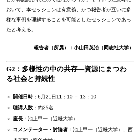
おいて、本セッションは有意義、かつ報告者が互いに多
様な事例を理解することを可能としたセッションであっ
たと考える。
報告者（所属）：小山田英治（同志社大学）
G2：多様性の中の共存―資源にまつわ
る社会と持続性
開催日時
：6月21日11：10 － 13：10
聴講人数
：約25名
座長
：
池上甲一（近畿大学）
コメンテーター・討論者
：
池上甲一（近畿大学）、
西