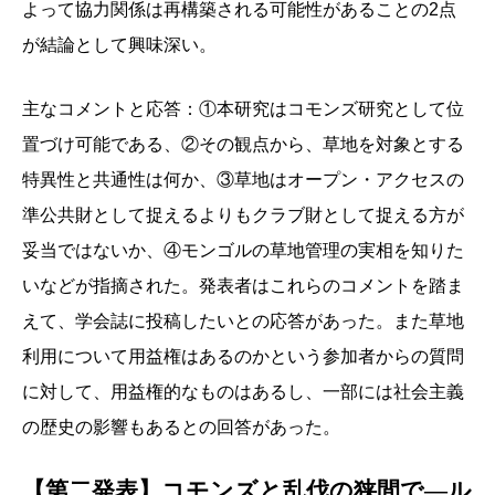
よって協力関係は再構築される可能性があることの2点
が結論として興味深い。
主なコメントと応答：①本研究はコモンズ研究として位
置づけ可能である、②その観点から、草地を対象とする
特異性と共通性は何か、③草地はオープン・アクセスの
準公共財として捉えるよりもクラブ財として捉える方が
妥当ではないか、④モンゴルの草地管理の実相を知りた
いなどが指摘された。発表者はこれらのコメントを踏ま
えて、学会誌に投稿したいとの応答があった。また草地
利用について用益権はあるのかという参加者からの質問
に対して、用益権的なものはあるし、一部には社会主義
の歴史の影響もあるとの回答があった。
【第二発表】コモンズと乱伐の狭間で―ル