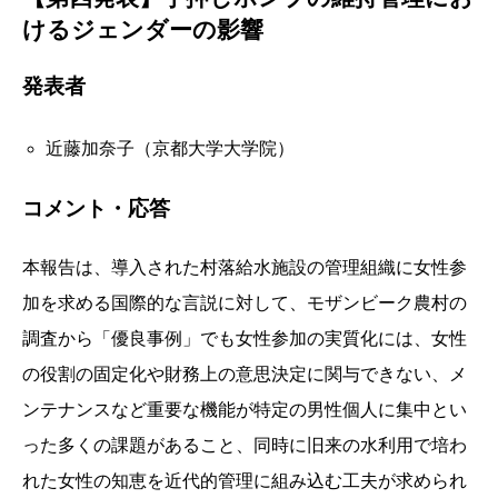
けるジェンダーの影響
発表者
近藤加奈子（京都大学大学院）
コメント・応答
本報告は、導入された村落給水施設の管理組織に女性参
加を求める国際的な言説に対して、モザンビーク農村の
調査から「優良事例」でも女性参加の実質化には、女性
の役割の固定化や財務上の意思決定に関与できない、メ
ンテナンスなど重要な機能が特定の男性個人に集中とい
った多くの課題があること、同時に旧来の水利用で培わ
れた女性の知恵を近代的管理に組み込む工夫が求められ