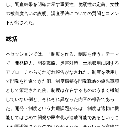
し、調査結果を明確に示す重要性、脆弱性の定義、女性
の被害度合いの説明、調査手法についての質問とコメン
トが出された。
総括
本セッションでは、「制度を作る、制度を使う」テーマ
で、開発協力、開発戦略、災害対策、土地収用に関する
アプローチからそれぞれ報告がなされた。制度を活用し
て開発を推進できた例、制度構築を開発戦略の優先事項
として策定された例、制度は存在するもののうまく機能
していない例と、それぞれ異なった内容の報告であっ
た。開発・制度という共通課題からは、制度は適切に機
能してはじめて開発や民主化が達成可能であるというこ
とが再認識されたのではなかろうか。そういった意味に