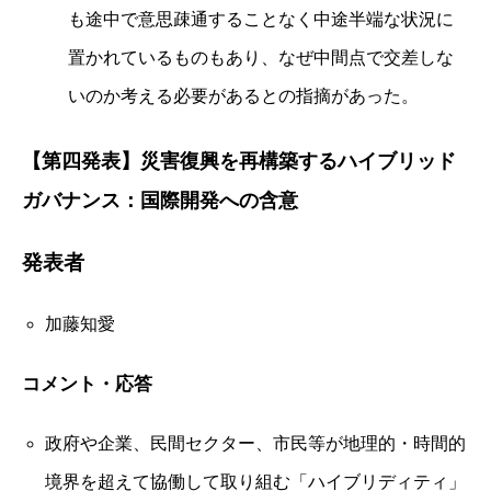
も途中で意思疎通することなく中途半端な状況に
置かれているものもあり、なぜ中間点で交差しな
いのか考える必要があるとの指摘があった。
【第四
発表】災害復興を再構築するハイブリッド
ガバナンス：国際開発への含意
発表者
加藤知愛
コメント・応答
政府や企業、民間セクター、市民等が地理的・時間的
境界を超えて協働して取り組む「ハイブリディティ」