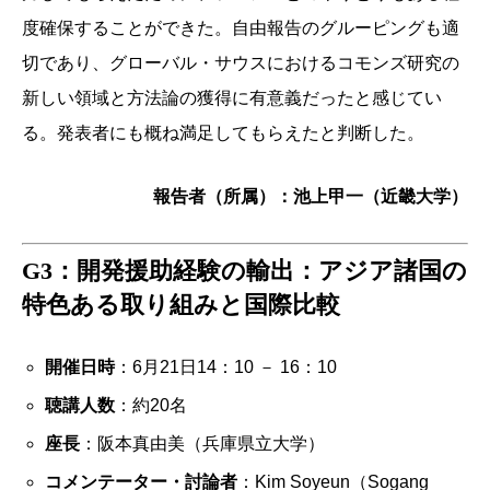
度確保することができた。自由報告のグルーピングも適
切であり、グローバル・サウスにおけるコモンズ研究の
新しい領域と方法論の獲得に有意義だったと感じてい
る。発表者にも概ね満足してもらえたと判断した。
報告者（所属）：池上甲一（近畿大学）
G3：開発援助経験の輸出：アジア諸国の
特色ある取り組みと国際比較
開催日時
：6月21日14：10 － 16：10
聴講人数
：約20名
座長
：
阪本真由美（兵庫県立大学）
コメンテーター・討論者
：Kim Soyeun（Sogang