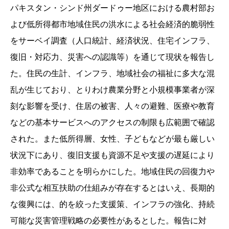
パキスタン・シンド州ダードゥー地区における農村部お
よび低所得都市地域住民の洪水による社会経済的脆弱性
をサーベイ調査（人口統計、経済状況、住宅インフラ、
復旧・対応力、災害への認識等）を通じて現状を報告し
た。住民の生計、インフラ、地域社会の福祉に多大な混
乱が生じており、とりわけ農業分野と小規模事業者が深
刻な影響を受け、住居の被害、人々の避難、医療や教育
などの基本サービスへのアクセスの制限も広範囲で確認
された。また低所得層、女性、子どもなどが最も厳しい
状況下にあり、復旧支援も資源不足や支援の遅延により
非効率であることを明らかにした。地域住民の回復力や
非公式な相互扶助の仕組みが存在するとはいえ、長期的
な復興には、的を絞った支援策、インフラの強化、持続
可能な災害管理戦略の必要性があるとした。報告に対