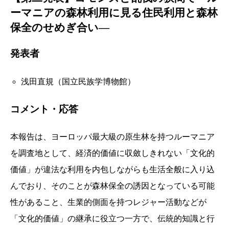
ーマニアの森林利用に見る住民利用と森林
保全のせめぎ合い―
発表者
浅田直規（国立民族学博物館）
コメント・応答
本報告は、ヨーロッパ最大級の原生林を持つルーマニア
を調査地として、経済的価値に収斂しきれない「文化的
価値」が違法な利用を内包しながらも生活全般に入り込
んでおり、そのことが森林保全の誘因となっている可能
性があること、生業的側面を持つレジャー活動などが
「文化的価値」の継承に役立つ一方で、伝統的知識と行