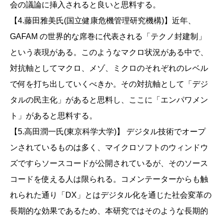
会の議論に挿入されると良いと思料する。
【4.藤田雅美氏(国立健康危機管理研究機構)】近年、
GAFAM の世界的な席巻に代表される「テクノ封建制」
という表現がある。このようなマクロ状況がある中で、
対抗軸としてマクロ、メゾ、ミクロのそれぞれのレベル
で何を打ち出していくべきか。その対抗軸として「デジ
タルの民主化」があると思料し、ここに「エンパワメン
ト」があると思料する。
【5.高田潤一氏(東京科学大学)】 デジタル技術でオープ
ンされているものは多く、マイクロソフトのウィンドウ
ズですらソースコードが公開されているが、そのソース
コードを使える人は限られる。コメンテーターからも触
れられた通り「DX」とはデジタル化を通じた社会変革の
長期的な効果であるため、本研究ではそのような長期的