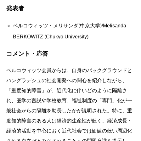
発表者
ベルコウィッツ・メリサンダ(中京大学)/Melisanda
BERKOWITZ (Chukyo University)
コメント・応答
ベルコウィッツ会員からは、自身のバックグラウンドと
バングラデシュの社会開発への関心を紹介しながら、
「重度知的障害」が、近代化に伴いどのように隔離さ
れ、医学の言説や学校教育、福祉制度の「専門」化が一
般社会からの隔離を助長したかが説明された。特に、重
度知的障害のある人は経済的生産性が低く、経済成長・
経済的活動を中心におく近代社会では価値の低い周辺化
される存在だとみなされることへの問題意識を提示し