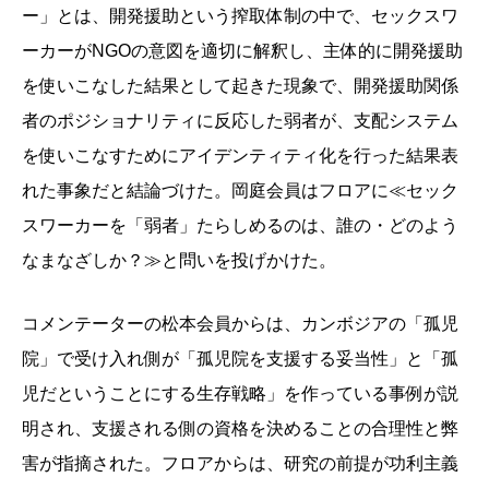
ー」とは、開発援助という搾取体制の中で、セックスワ
ーカーがNGOの意図を適切に解釈し、主体的に開発援助
を使いこなした結果として起きた現象で、開発援助関係
者のポジショナリティに反応した弱者が、支配システム
を使いこなすためにアイデンティティ化を行った結果表
れた事象だと結論づけた。岡庭会員はフロアに≪セック
スワーカーを「弱者」たらしめるのは、誰の・どのよう
なまなざしか？≫と問いを投げかけた。
コメンテーターの松本会員からは、カンボジアの「孤児
院」で受け入れ側が「孤児院を支援する妥当性」と「孤
児だということにする生存戦略」を作っている事例が説
明され、支援される側の資格を決めることの合理性と弊
害が指摘された。フロアからは、研究の前提が功利主義