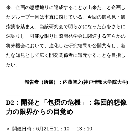
来、企画の思惑通りに達成することが出来た、と企画し
たグループ一同は率直に感じている。今回の御意見・御
指摘を踏まえ、当該研究会で明らかになった点をさらに
深堀りし、可能な限り国際開発学会に関連する何らかの
将来機会において、進化した研究結果を公開共有し、新
たな知見として広く開発関係者に還元することを目指し
たい。
報告者（所属）：内藤智之(神戸情報大学院大学)
D2：開発と「包摂の危機」：集団的想像
力の限界からの目覚め
開催日時：6月21日11：10 － 13：10