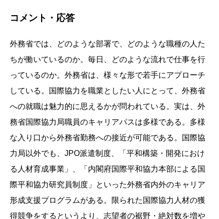
コメント・応答
外務省では、どのような部署で、どのような職種の人た
ちが働いているのか。毎日、どのような流れで仕事を行
っているのか。外務省は、様々な形で若手にアプローチ
している。国際協力を職業としたい人にとって、外務省
への
就職は魅力的に思えるかが問われている。実は、外
務省国際協力局職員のキャリアパスは多様である。多様
な入り口から外務省勤務への接近が可能である。国際協
力局以外でも、JPO派遣制度、「平和構築・開発におけ
る人材育成事業」、「内閣府国際平和協力本部による国
際平和協力研究員制度」といった外務省内外のキャリア
形成支援プログラムがある。限られた国際協力人材の獲
得競争をするというより、志望者の裾野・絶対数を増や