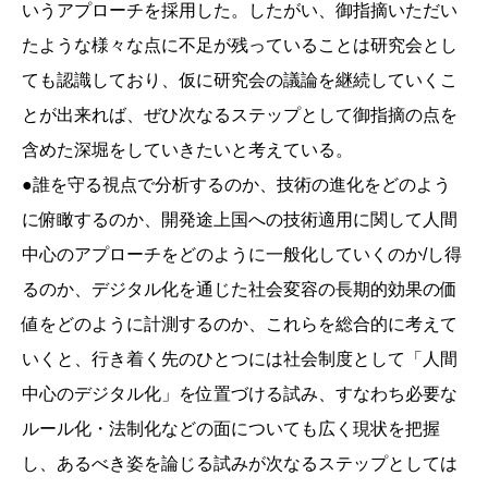
いうアプローチを採用した。したがい、御指摘いただい
たような様々な点に不足が残っていることは研究会とし
ても認識しており、仮に研究会の議論を継続していくこ
とが出来れば、ぜひ次なるステップとして御指摘の点を
含めた深堀をしていきたいと考えている。
●誰を守る視点で分析するのか、技術の進化をどのよう
に俯瞰するのか、開発途上国への技術適用に関して人間
中心のアプローチをどのように一般化していくのか/し得
るのか、デジタル化を通じた社会変容の長期的効果の価
値をどのように計測するのか、これらを総合的に考えて
いくと、行き着く先のひとつには社会制度として「人間
中心のデジタル化」を位置づける試み、すなわち必要な
ルール化・法制化などの面についても広く現状を把握
し、あるべき姿を論じる試みが次なるステップとしては