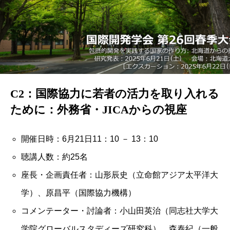
C2：国際協力に若者の活力を取り入れる
ために：外務省・JICAからの視座
開催日時：6月21日11：10 － 13：10
聴講人数：約25名
座長・企画責任者：
山形辰史（立命館アジア太平洋大
学）、
原昌平（国際協力機構）
コメンテーター・討論者：
小山田英治（同志社大学大
学院グローバルスタディーズ研究科）、
森泰紀（一般