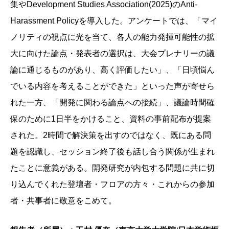
集やDevelopment Studies Association(2025)のAnti-
Harassment Policyを導入した。アンケートでは、「マイ
ノリティの視点に光を当て、各人の能力発揮可能性の拡
大に向けた論点・発表者の選択は、大会プレナリーの議
論に通じるものがあり、高く評価したい」、「日頃悩ん
でいる内容を考えることができた」といった声が寄せら
れた一方、「開発に関わる論点への接続」、議論時間確
保のために1日半をかけること、資料の事前配布が提案
された。2時間で解決策を出すのではなく、既にある問
題を認識し、セッション終了後も話し合う関係が生まれ
たことに意義がある。開発研究が内包する問題に共に切
り込んでくれた登壇者・フロアの方々・これからの参加
者・共事者に敬意をこめて。