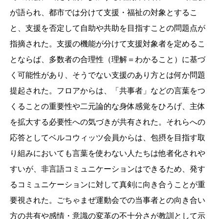
が語られ、都市では分けて支援・福祉の対象とするこ
と、支援を否定して自助や共助を目指すことの問題点が
指摘された。支援の機能が分けて支援対象者を定めるこ
とならば、多数者の合理性（理解＝わかること）に基づ
く可能性があり、そうでない支援のあり方とは何か問題
提起された。フロアからは、「共事者」などの言葉をつ
くることの重要性や二元論的な身体感覚をひろげ、主体
を拡大する必要性への気づきが共有された。それらへの
応答としてベルコウィッツ会員からは、包摂を目指す取
り組みにおいても言葉を使わない人たちは他者化されや
すいが、非言語コミュニケーションはできるため、発す
るコミュニケーションに対して真剣に向き合うことが重
要視された。ごちゃまぜ運動会での当事者との向き合い
方の共有や感情・意識の変革の不十分さが教訓として示