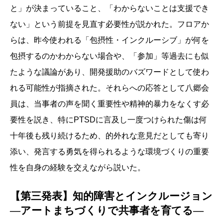
と」が決まっていること、「わからないことは支援でき
ない」という前提を見直す必要性が説かれた。フロアか
らは、昨今使われる「包摂性・インクルーシブ」が何を
包摂するのかわからない場合や、「参加」等過去にも似
たような議論があり、開発援助のバズワードとして使わ
れる可能性が指摘された。それらへの応答として八郷会
員は、当事者の声を聞く重要性や精神的暴力をなくす必
要性を説き、特にPTSDに言及し一度つけられた傷は何
十年後も残り続けるため、的外れな意見だとしても寄り
添い、発言する勇気を得られるような環境づくりの重要
性を自身の経験を交えながら説いた。
【第三発表】知的障害とインクルージョン
―アートまちづくりで共事者を育てる―