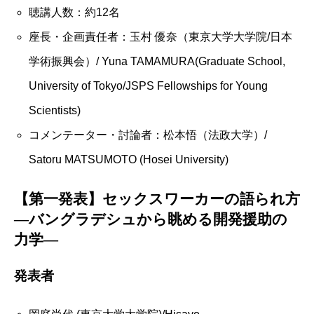
聴講人数：約12名
座長・企画責任者：玉村 優奈（東京大学大学院/日本
学術振興会）/ Yuna TAMAMURA(Graduate School,
University of Tokyo/JSPS Fellowships for Young
Scientists)
コメンテーター・討論者：松本悟（法政大学）/
Satoru MATSUMOTO (Hosei University)
【第一発表】セックスワーカーの語られ方
―バングラデシュから眺める開発援助の
力学―
発表者