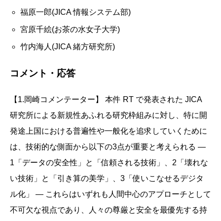
福原一郎(JICA 情報システム部)
宮原千絵(お茶の水女子大学)
竹内海人(JICA 緒方研究所)
コメント・応答
【1.岡崎コメンテーター】 本件 RT で発表された JICA
研究所による新規性あふれる研究枠組みに対し、特に開
発途上国における普遍性や一般化を追求していくために
は、技術的な側面から以下の3点が重要と考えられる ―
1「データの安全性」と「信頼される技術」、2「壊れな
い技術」と「引き算の美学」、3「使いこなせるデジタ
ル化」 ― これらはいずれも人間中心のアプローチとして
不可欠な視点であり、人々の尊厳と安全を最優先する持