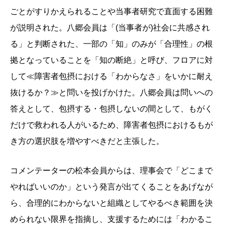
ごとがすりかえられることや当事者研究で直面する困難
が説明された。八郷会員は「(当事者が)社会に共感され
る」と判断された、一部の「知」のみが「合理性」の根
拠となっていることを「知の断絶」と呼び、フロアに対
して≪障害者包摂における「わからなさ」をいかに耐え
抜けるか？≫と問いを投げかけた。八郷会員は問いへの
答えとして、包摂する・包摂しないの間として、もがく
だけで救われる人がいるため、障害者包摂におけるもが
き方の選択肢を増やすべきだと主張した。
コメンテーターの松本会員からは、理事会で「どこまで
やればいいのか」という発言が出てくることをあげなが
ら、合理的にわからないと組織としてやるべき範囲を決
められない限界を指摘し、支援するためには「わかるこ