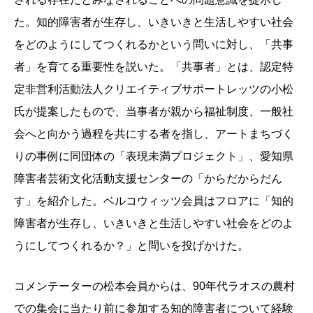
た。知的障害者が生存し、いきいきと生活しやすい社会
をどのようにしてつくれるかという問いに対し、「共事
者」を育てる重要性を説いた。「共事者」とは、認定特
定非営利活動法人クリエイティブサポートレッツの小松
氏が提案したもので、当事者が親から福祉制度、一般社
会へと向かう過程を共にする者を指し、アートまちづく
りの事例に同団体の「表現未満プロジェクト」、愛知県
障害者芸術文化活動支援センターの「からだからだん
す」を紹介した。ベルコウィッツ会員はフロアに「知的
障害者が生存し、いきいきと生活しやすい社会をどのよ
うにしてつくれるか？」と問いを投げかけた。
コメンテーターの松本会員からは、90年代ラオスの農村
での集会に当たり前に参加する知的障害者について経験