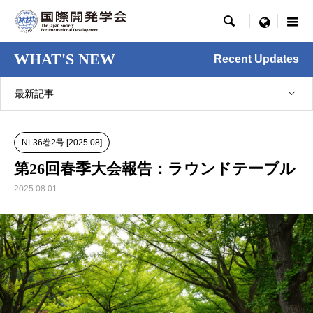

menu
WHAT'S NEW
Recent Updates
最新記事
NL36巻2号 [2025.08]
第26回春季大会報告：ラウンドテーブル
2025.08.01