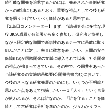
続可能な開発を追求するためには、発表された事例研究
からの教訓にもあるとおり、重要な視点として今後も研
究を掘り下げていくべく価値があると思料する。
【2.島田コメンテーター】 まず、当該研究会に多忙な現
役 JICA 職員が各部署から多く参加し、研究者と協働し
ながら限定的な期間で新規性のあるテーマに果敢に取り
組んだことに対し、率直に敬意を表したい。人間の安全
保障(HS)が国際開発の文脈に導入されて以来、社会開発
の視点が強まってきている。その中で、今回共有あった
当該研究会の実施結果概要(公開報告書含む)において、
今後のさらなる研究発展のためにも、いくつか不明瞭と
思われた点をあえて指摘したい ― 1「人々」という言葉
が使われるが、それは誰なのか。「誰を守る」ことを価
値として本研究は分析を進めたのか、少々わかりづら