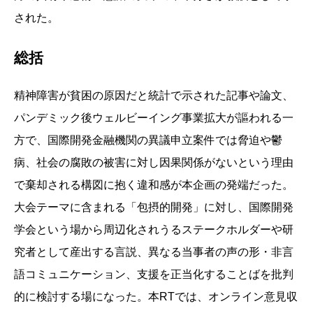
された。
総括
精神障害が貧困の原因だと統計で示された記事や論文、
パンデミック後ウェルビーイング事業拡大が謳われる一
方で、国際開発金融機関の異議申立案件では脅迫や鬱
病、社会の腐敗の被害に対し因果関係がないという理由
で棄却される構図に抱く違和感が本企画の発端だった。
大会テーマに含まれる「包摂的開発」に対し、国際開発
学会という場から周辺化されうるステークホルダーや研
究者として産出する言説、異なる当事者の声の形・非言
語コミュニケーション、支援を正当化することばを批判
的に検討する場になった。本RTでは、オンライン意見収