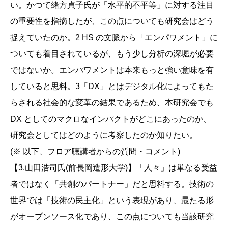
い。かつて緒方貞子氏が「水平的不平等」に対する注目
の重要性を指摘したが、この点についても研究会はどう
捉えていたのか。2 HS の文脈から「エンパワメント」に
ついても着目されているが、もう少し分析の深堀が必要
ではないか。エンパワメントは本来もっと強い意味を有
していると思料。3「DX」とはデジタル化によってもた
らされる社会的な変革の結果であるため、本研究会でも
DX としてのマクロなインパクトがどこにあったのか、
研究会としてはどのように考察したのか知りたい。
(※ 以下、フロア聴講者からの質問・コメント)
【3.山田浩司氏(前長岡造形大学)】「人々」は単なる受益
者ではなく「共創のパートナー」だと思料する。技術の
世界では「技術の民主化」という表現があり、最たる形
がオープンソース化であり、この点についても当該研究