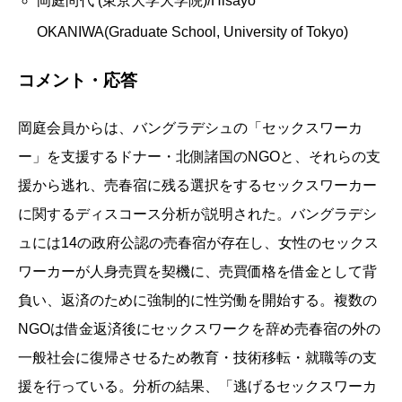
岡庭尚代 (東京大学大学院)/Hisayo
OKANIWA(Graduate School, University of Tokyo)
コメント・応答
岡庭会員からは、バングラデシュの「セックスワーカ
ー」を支援するドナー・北側諸国のNGOと、それらの支
援から逃れ、売春宿に残る選択をするセックスワーカー
に関するディスコース分析が説明された。バングラデシ
ュには14の政府公認の売春宿が存在し、女性のセックス
ワーカーが人身売買を契機に、売買価格を借金として背
負い、返済のために強制的に性労働を開始する。複数の
NGOは借金返済後にセックスワークを辞め売春宿の外の
一般社会に復帰させるため教育・技術移転・就職等の支
援を行っている。分析の結果、「逃げるセックスワーカ