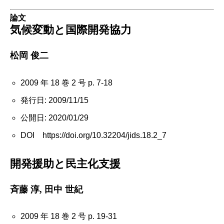
論文
気候変動と国際開発協力
松岡 俊二
2009 年 18 巻 2 号 p. 7-18
発行日: 2009/11/15
公開日: 2020/01/29
DOI https://doi.org/10.32204/jids.18.2_7
開発援助と民主化支援
斉藤 淳, 田中 世紀
2009 年 18 巻 2 号 p. 19-31