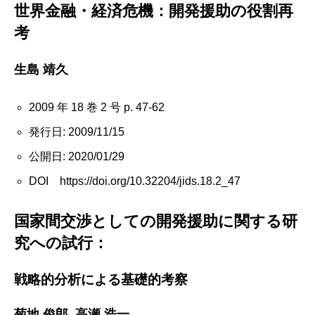
世界金融・経済危機：開発援助の役割再
考
生島 靖久
2009 年 18 巻 2 号 p. 47-62
発行日: 2009/11/15
公開日: 2020/01/29
DOI https://doi.org/10.32204/jids.18.2_47
国家間交渉としての開発援助に関する研
究への試行：
戦略的分析による基礎的考察
菊地 俊郎, 高瀬 浩一