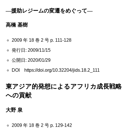
―援助レジームの変遷をめぐって―
高橋 基樹
2009 年 18 巻 2 号 p. 111-128
発行日: 2009/11/15
公開日: 2020/01/29
DOI https://doi.org/10.32204/jids.18.2_111
東アジア的発想によるアフリカ成長戦略
への貢献
大野 泉
2009 年 18 巻 2 号 p. 129-142