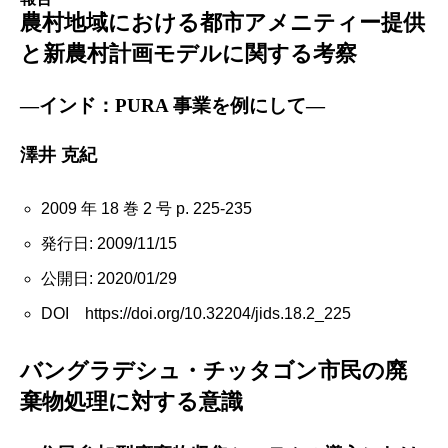
農村地域における都市アメニティー提供
と新農村計画モデルに関する考察
―インド：PURA 事業を例にして―
澤井 克紀
2009 年 18 巻 2 号 p. 225-235
発行日: 2009/11/15
公開日: 2020/01/29
DOI https://doi.org/10.32204/jids.18.2_225
バングラデシュ・チッタゴン市民の廃
棄物処理に対する意識