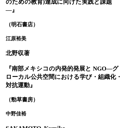
のための教育)達成に向けた実践と課題
―』
（明石書店）
江原裕美
北野収著
『南部メキシコの内発的発展と NGO―グ
ローカル公共空間における学び・組織化・
対抗運動』
（勁草書房）
中野佳裕