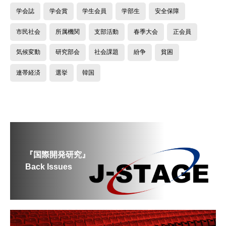
学会誌
学会賞
学生会員
学部生
安全保障
市民社会
所属機関
支部活動
春季大会
正会員
気候変動
研究部会
社会課題
紛争
貧困
連帯経済
選挙
韓国
『国際開発研究』
Back Issues