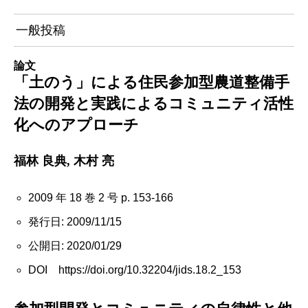
一般投稿
論文
「土のう」による住民参加型農道整備手
法の開発と実践によるコミュニティ活性
化へのアプローチ
福林 良典, 木村 亮
2009 年 18 巻 2 号 p. 153-166
発行日: 2009/11/15
公開日: 2020/01/29
DOI https://doi.org/10.32204/jids.18.2_153