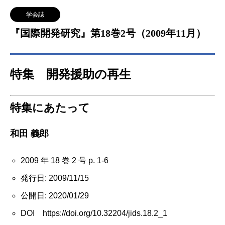
学会誌
『国際開発研究』第18巻2号（2009年11月）
特集 開発援助の再生
特集にあたって
和田 義郎
2009 年 18 巻 2 号 p. 1-6
発行日: 2009/11/15
公開日: 2020/01/29
DOI https://doi.org/10.32204/jids.18.2_1