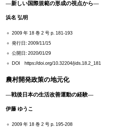
―新しい国際規範の形成の視点から―
浜名 弘明
2009 年 18 巻 2 号 p. 181-193
発行日: 2009/11/15
公開日: 2020/01/29
DOI https://doi.org/10.32204/jids.18.2_181
農村開発政策の地元化
―戦後日本の生活改善運動の経験―
伊藤 ゆうこ
2009 年 18 巻 2 号 p. 195-208