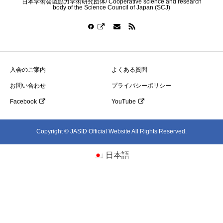
日本学術会議協力学術研究団体/ Cooperative science and research
body of the Science Council of Japan (SCJ)
入会のご案内
よくある質問
お問い合わせ
プライバシーポリシー
Facebook
YouTube
Copyright © JASID Official Website All Rights Reserved.
日本語