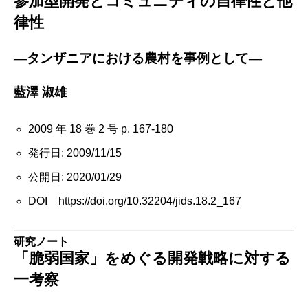
参加型開発とコミュニティの自律性と他
律性
―タンザニアにおける農村を事例として―
藍澤 淑雄
2009 年 18 巻 2 号 p. 167-180
発行日: 2009/11/15
公開日: 2020/01/29
DOI https://doi.org/10.32204/jids.18.2_167
研究ノート
「脆弱国家」をめぐる開発戦略に対する
一考察