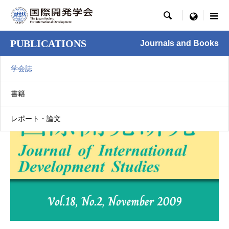

menu
PUBLICATIONS
Journals and Books
学会誌
書籍
レポート・論文