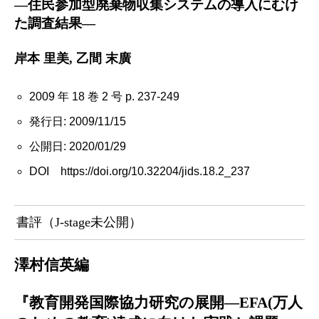
―住民参加型廃棄物収集システムの導入にむけ
た調査結果―
岸本 里美, 乙間 末廣
2009 年 18 巻 2 号 p. 237-249
発行日: 2009/11/15
公開日: 2020/01/29
DOI https://doi.org/10.32204/jids.18.2_237
書評（J-stage未公開）
澤村信英編
『教育開発国際協力研究の展開―EFA(万人