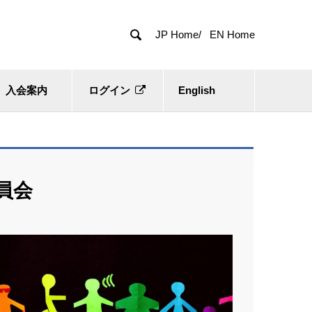

JP Home/
EN Home
入会案内
ログイン
English
員会