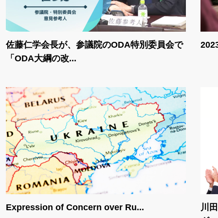
佐藤仁学会長が、参議院のODA特別委員会で
20
「ODA大綱の改...
Expression of Concern over Ru...
川田