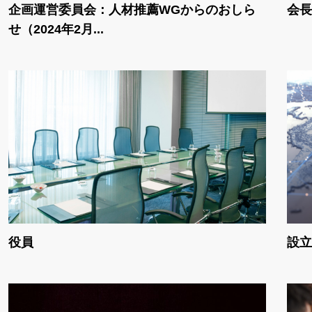
企画運営委員会：人材推薦WGからのおしら
会長
せ（2024年2月...
役員
設立