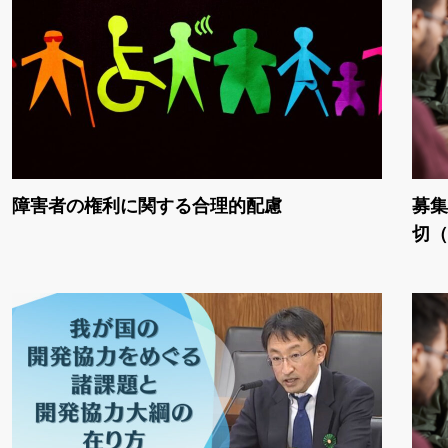
障害者の権利に関する合理的配慮
募集
切（