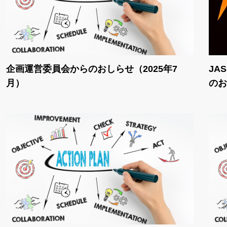
企画運営委員会からのおしらせ（2025年7
JA
月）
のお