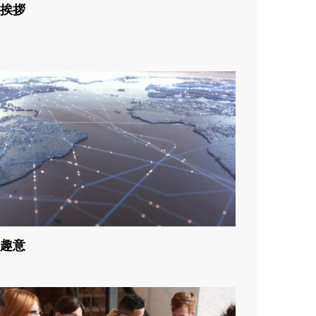
挨拶
趣意