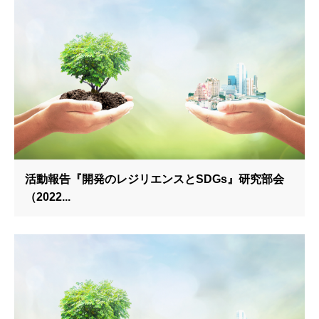
活動報告『開発のレジリエンスとSDGs』研究部会
（2022...