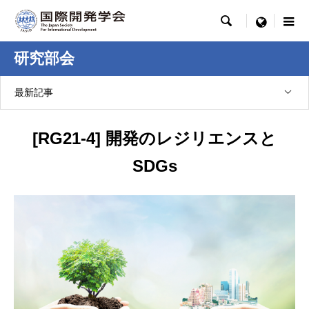

menu
研究部会
最新記事
[RG21-4] 開発のレジリエンスと
SDGs