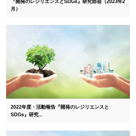
『開発のレジリエンスとSDGs』研究部会（2023年2
月）
2022年度・活動報告『開発のレジリエンスと
SDGs』研究...