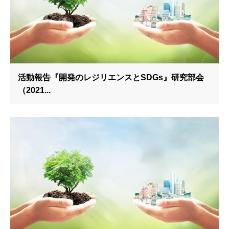
活動報告『開発のレジリエンスとSDGs』研究部会
（2021...