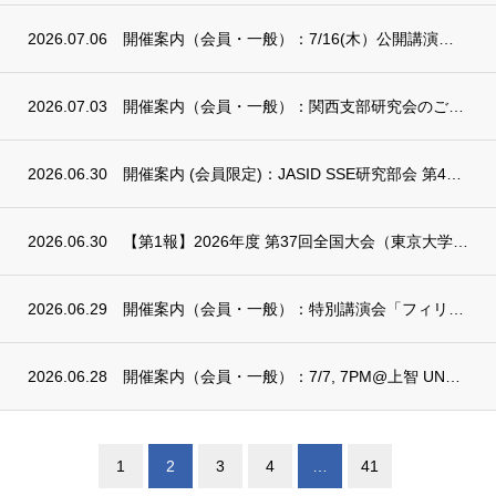
2026.07.06
開催案内（会員・一般）：7/16(木）公開講演会：『中央アジア農村の 100年 ーソ連...
2026.07.03
開催案内（会員・一般）：関西支部研究会のご案内
2026.06.30
開催案内 (会員限定)：JASID SSE研究部会 第4回例会のご案内
2026.06.30
【第1報】2026年度 第37回全国大会（東京大学）開催のお知らせ
2026.06.29
開催案内（会員・一般）：特別講演会「フィリピン障害者法制の全体像とその実施上の課題」(...
2026.06.28
開催案内（会員・一般）：7/7, 7PM@上智 UN特別報告者来日記念シンポ ハイブリ...
1
2
3
4
…
41