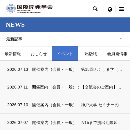

menu
NEWS
最新記事
最新情報
おしらせ
イベント
出版物
会員発情報
2026.07.13
開催案内（会員・一般）：第18回ふくしま学（楽）会・第14回1F地域塾・第5回福島再生...
2026.07.11
開催案内（会員・一般）：【交流会のご案内】自分らしい国際協力とのかかわり方 ～キャリア...
2026.07.10
開催案内（会員・一般）：神戸大学 セミナーのご案内
2026.07.07
開催案内（会員・一般）：7/15まで提出期限延長：日本開催「2026年国際人材育成学会...