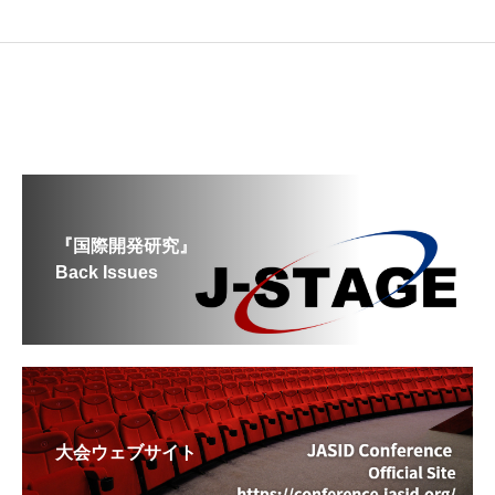
『国際開発研究』
Back Issues
大会ウェブサイト