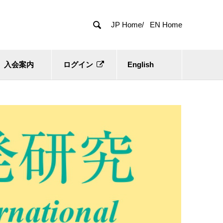

JP Home/
EN Home
入会案内
ログイン
English