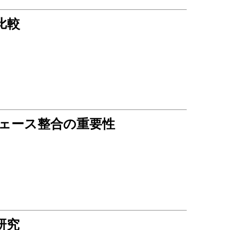
比較
ェース整合の重要性
研究