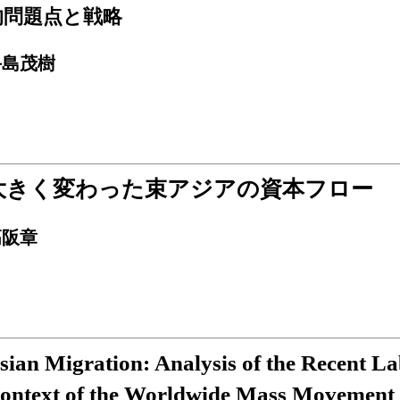
的問題点と戦略
手島茂樹
大きく変わった束アジアの資本フロー
高阪章
sian Migration: Analysis of the Recent La
ontext of the Worldwide Mass Movement 