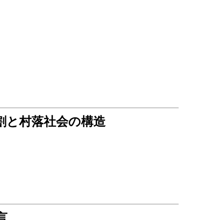
割と村落社会の構造
言