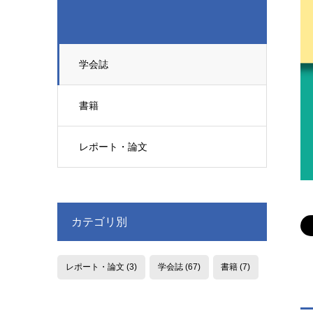
学会誌
書籍
レポート・論文
カテゴリ別
レポート・論文
(3)
学会誌
(67)
書籍
(7)