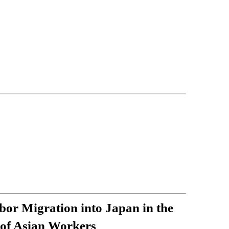
bor Migration into Japan in the
of Asian Workers