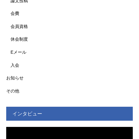
論文投稿
会費
会員資格
休会制度
Eメール
入会
お知らせ
その他
インタビュー
動
画