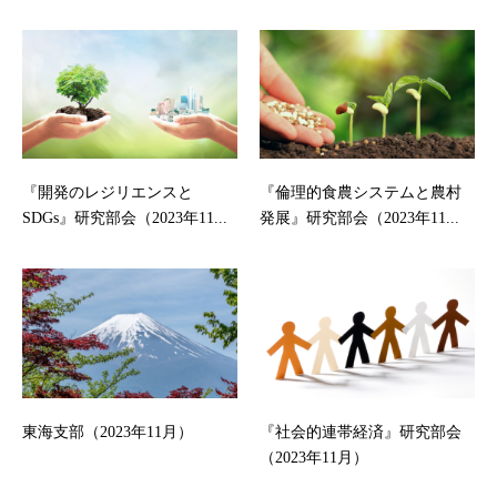
『開発のレジリエンスと
『倫理的食農システムと農村
SDGs』研究部会（2023年11...
発展』研究部会（2023年11...
東海支部（2023年11月）
『社会的連帯経済』研究部会
（2023年11月）