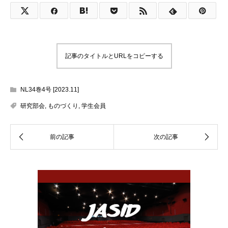
記事のタイトルとURLをコピーする
NL34巻4号 [2023.11]
研究部会
,
ものづくり
,
学生会員