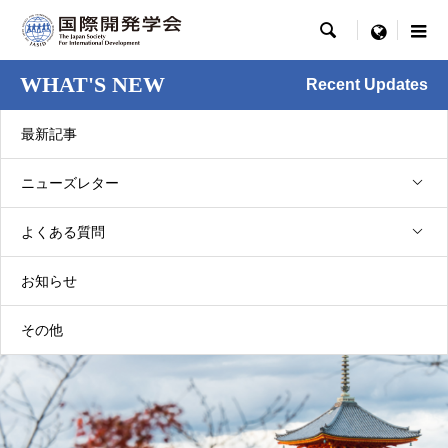

menu
WHAT'S NEW
Recent Updates
最新記事
ニューズレター
NL34巻4号 [2023.11]
よくある質問
京滋支部（2023年11月）
2023.11.01
お知らせ
その他