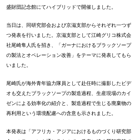
盛財団記念館にてハイブリッドで開催しました。
当日は、同研究部会および京滋支部からそれぞれ一つず
つ発表を行いました。京滋支部として江崎グリコ株式会
社尾崎隼人氏を招き、「ガーナにおけるブラックソープ
の製法とオペレーション改善」をテーマに発表してもら
いました。
尾崎氏が海外青年協力隊員として赴任時に撮影したビデ
オも交えたブラックソープの製造過程、生産現場のカイ
ゼンによる効率化の紹介と、製造過程で生じる廃棄物の
再利用という環境配慮への含意も示されました。
本発表は「アフリカ・アジアにおけるものづくり研究部