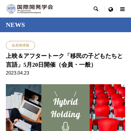

menu
NEWS
会員発情報
上映＆アフタートーク「移民の子どもたちと
言語」5月20日開催（会員・一般）
2023.04.23