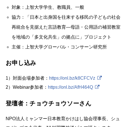
対象：上智大学学生、教職員、一般
協力：「日本と出身国を往来する移民の子どもの社会
再統合を見据えた言語教育―母語・公用語の補習教室
を地域の「多文化共生」の拠点に」プロジェクト
主催：上智大学グローバル・コンサーン研究所
お申し込み
1）対面会場参加者：
https://onl.bz/k8CFCVz
2）Webinar参加者：
https://onl.bz/AfH464Q
登壇者：チョウチョウソーさん
NPO法人ミャンマー日本教育かけはし協会理事長、シュ