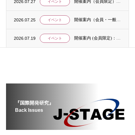
2026.07.27
開催案内（会員限定）：【8/6 公開シンポジウムのご案内】「持続可能で包括的な移住ガバ...
イベント
2026.07.25
開催案内（会員・一般）：【イベント案内】地域資源を生かしたキウイ農園での夏キャンプ「農...
イベント
2026.07.19
開催案内 (会員限定)：第4回 開発援助における技術協力部会（8月4日開催）
イベント
『国際開発研究』
Back Issues