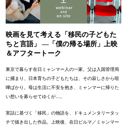
映画を見て考える「移民の子どもた
ちと言語」 ―「僕の帰る場所」上映
＆アフタートーク
東京で暮らす在日ミャンマー人の一家。父は入国管理局
に捕まり、日本育ちの子どもたちは、その寂しさから喧
嘩ばかり。母は生活に不安を抱き、ミャンマーに帰りた
い想いを募らせてゆくが…。
実話に基づく「移民」の物語を、ドキュメンタリータッ
チで描き出した作品。上映後、在日ビルマ／ミャンマー