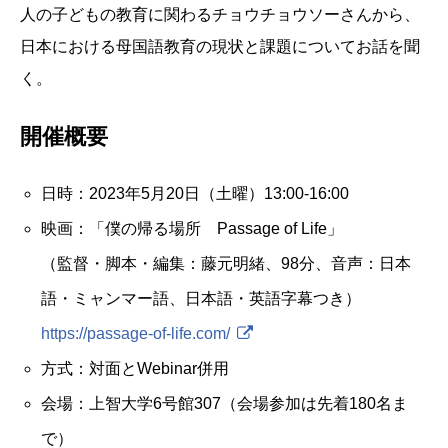
人の子どもの教育に関わるチョウチョウソーさんから、
日本における母国語教育の現状と課題についてお話を聞
く。
開催概要
日時：2023年5月20日（土曜）13:00-16:00
映画：「僕の帰る場所 Passage of Life」
（監督・脚本・編集：藤元明緒、98分、音声：日本
語・ミャンマー語、日本語・英語字幕つき）
https://passage-of-life.com/
方式：対面とWebinar併用
会場：上智大学6号館307（会場参加は先着180名ま
で）