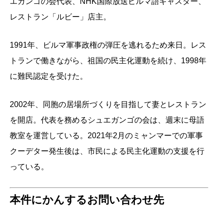
エガンゴの会代表、NHK国際放送ビルマ語キャスター、
レストラン「ルビー」店主。
1991年、ビルマ軍事政権の弾圧を逃れるため来日。レス
トランで働きながら、祖国の民主化運動を続け、1998年
に難民認定を受けた。
2002年、同胞の居場所づくりを目指して妻とレストラン
を開店。代表を務めるシュエガンゴの会は、週末に母語
教室を運営している。2021年2月のミャンマーでの軍事
クーデター発生後は、市民による民主化運動の支援を行
っている。
本件にかんするお問い合わせ先